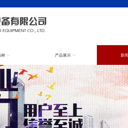
燕林
产品展示
新