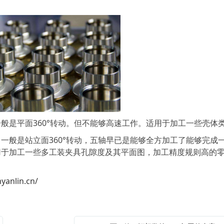
是平面360°转动。但不能够高速工作。适用于加工一些壳体
般是站立面360°转动，五轴早已是能够全方加工了能够完成
用于加工一些多工装夹具孔隙度及其平面图，加工精度规则高的
yanlin.cn/