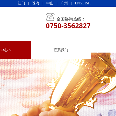
江门
|
珠海
|
中山
|
广州
|
ENGLISH
全国咨询热线：
0750-3562827
闻中心
联系我们