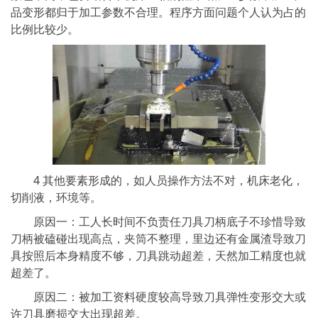
品变形都归于加工参数不合理。程序方面问题个人认为占的
比例比较少。
4 其他要素形成的，如人员操作方法不对，机床老化，
切削液，环境等。
原因一：工人长时间不负责任刀具刀柄底子不珍惜导致
刀柄被磕碰出现高点，夹筒不整理，里边还有金属渣导致刀
具按照后本身精度不够，刀具跳动超差，天然加工精度也就
超差了。
原因二：被加工资料硬度较高导致刀具弹性变形交大或
许刀具磨损交大出现超差。