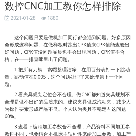
数控CNC加工教你怎样排除
2021-01-28
1880
这个问题只要是做机加工同行都会遇到问题。好多原因
会形成这样问题。在做样板时跑出CPK值来CPK值能查验出
好问题，CPK值没问题品质也不会出现问题，CPK值不合
格，在一一排查哪里出了问题。
1 把所有刀柄，索帽整理洁净。在用百分表打一下跳动
量，跳动值在0.005，这个问题处理了来处理第下一个问
题。
2 看夾具规划定位合不合理。做CNC都知道夹具规划不
合理是做不出好的品质来的。建议夹具做成汽动夹，减少人
为操作要素形成产品不良。个人认为夹具不稳定占这问题
60%。
3 查看下编程加工参数合不合理，产品资料不同加工参
数也不同，也要结合本机床主轴刚性来给加工参数，加工产