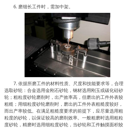
6. 磨细长工件时，需加中架。
7. 依据所磨工件的材料性质、尺度和技能要求等，合理
选取砂轮：合金选用金刚石砂轮，钢材选用刚玉或碳化硅砂
轮；粗粒度砂轮磨削时，出产效率高，但磨出的工件外表较
粗糙；用细粒度砂轮磨削时，磨出的工件外表粗糙度较好，
而出产率较低。在满足粗糙度要求的前提下，应尽量选用粗
粒度的砂轮，以保证较高的磨削效率。一般粗磨时选用粗粒
度砂轮，精磨时选用细粒度砂轮，当砂轮和工件触摸面积较