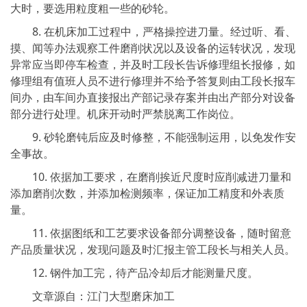
大时，要选用粒度粗一些的砂轮。
8. 在机床加工过程中，严格操控进刀量。经过听、看、
摸、闻等办法观察工件磨削状况以及设备的运转状况，发现
异常应当即停车检查，并及时工段长告诉修理组长报修，如
修理组有值班人员不进行修理并不给予答复则由工段长报车
间办，由车间办直接报出产部记录存案并由出产部分对设备
部分进行处理。机床开动时严禁脱离工作岗位。
9. 砂轮磨钝后应及时修整，不能强制运用，以免发作安
全事故。
10. 依据加工要求，在磨削挨近尺度时应削减进刀量和
添加磨削次数，并添加检测频率，保证加工精度和外表质
量。
11. 依据图纸和工艺要求设备部分调整设备，随时留意
产品质量状况，发现问题及时汇报主管工段长与相关人员。
12. 钢件加工完，待产品冷却后才能测量尺度。
文章源自：江门大型磨床加工