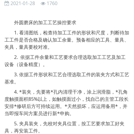
2021-01-28
1760
外圆磨床的加工工艺操控要求
1. 看清图纸，检查待加工工件的形状和尺度，判断待加
工工件是否合格及确认加工余量。预备相应的工具、量具、
夹具，量具要校对准。
2. 依据工件余量和工艺要求合理选取加工工艺及加工
设备（设备精度）。
3. 依据工件形状和工艺合理选取工件的装夹方式和工艺
基准。
4. *装夹，先要将*孔内清理干净，涂上润滑脂，*孔角
度触摸面积85%以上，如触摸面过小，找自己的主管工段长
安排*修研后方可持续运用。*天然损坏，应运用备用*，并
当即报车间方案员进行新*申购。
5. 夹具装夹，先校对夹具位置，按工艺要求加工好夹
具，再安装工件。