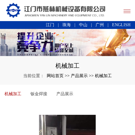
江门
|
珠海
|
中山
|
广州
|
ENGLISH
机械加工
网站首页
产品展示
机械加工
当前位置：
>>
>>
机械加工
钣金焊接
产品展示