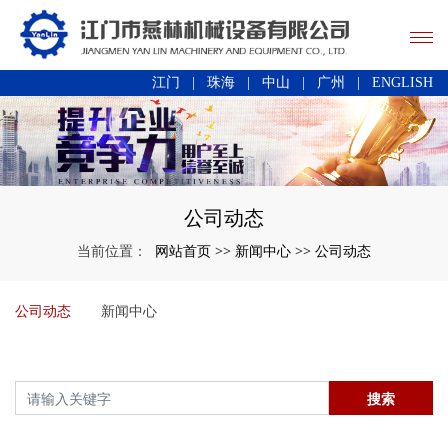
江门
|
珠海
|
中山
|
广州
|
ENGLISH
公司动态
网站首页
新闻中心
公司动态
当前位置：
>>
>>
公司动态
新闻中心
搜索