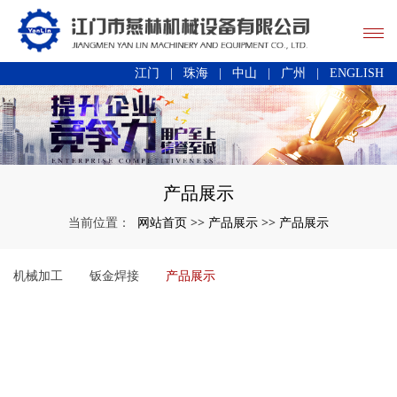
江门
|
珠海
|
中山
|
广州
|
ENGLISH
产品展示
网站首页
产品展示
产品展示
当前位置：
>>
>>
机械加工
钣金焊接
产品展示